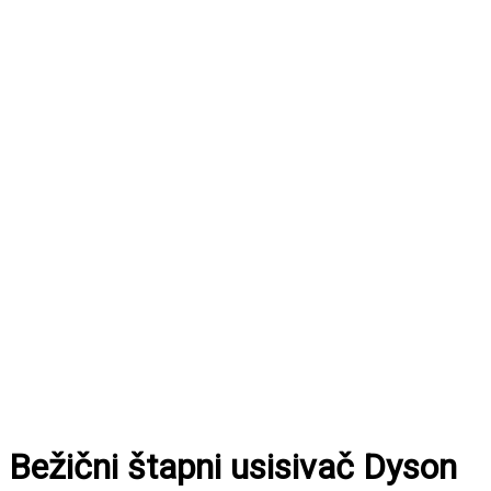
Bežični štapni usisivač Dyson