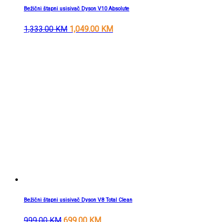
Bežični štapni usisivač Dyson V10 Absolute
1,333.00
KM
1,049.00
KM
Bežični štapni usisivač Dyson V8 Total Clean
999.00
KM
699.00
KM