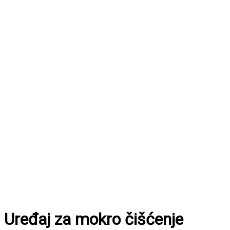
Uređaj za mokro čišćenje