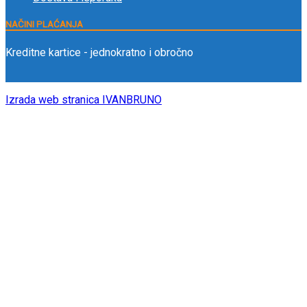
NAČINI PLAĆANJA
Kreditne kartice - jednokratno i obročno
Izrada web stranica IVANBRUNO